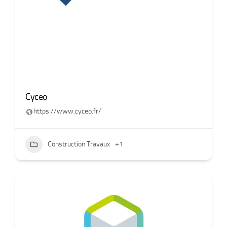
Cyceo
https://www.cyceo.fr/
Construction Travaux
+1