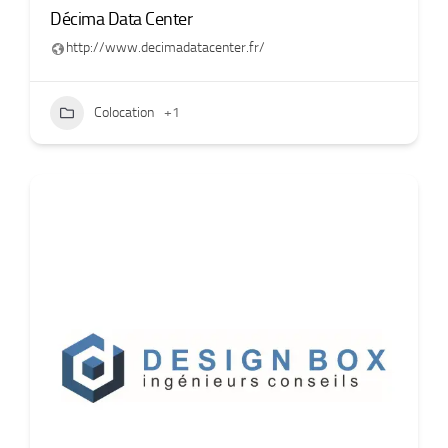
Décima Data Center
http://www.decimadatacenter.fr/
Colocation
+1