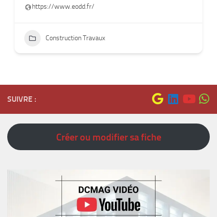
https://www.eodd.fr/
Construction Travaux
SUIVRE :
Créer ou modifier sa fiche