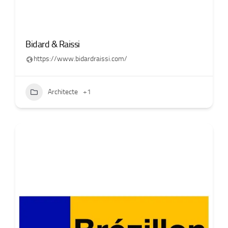
Bidard & Raissi
https://www.bidardraissi.com/
Architecte
+1