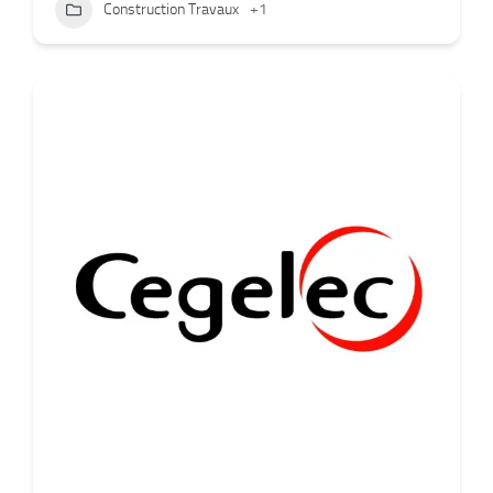
Construction Travaux
+1