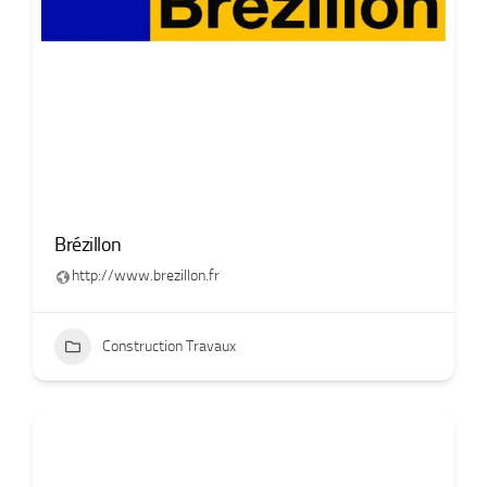
Brézillon
http://www.brezillon.fr
Construction Travaux