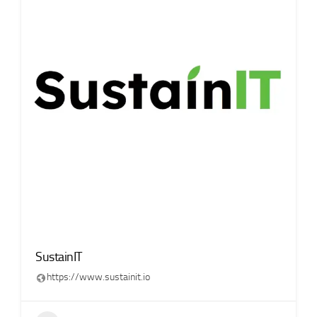
SustainIT
https://www.sustainit.io