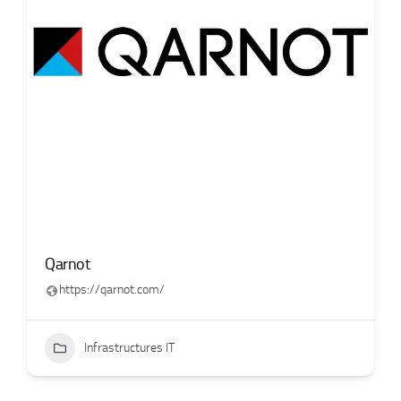
Qarnot
https://qarnot.com/
Infrastructures IT