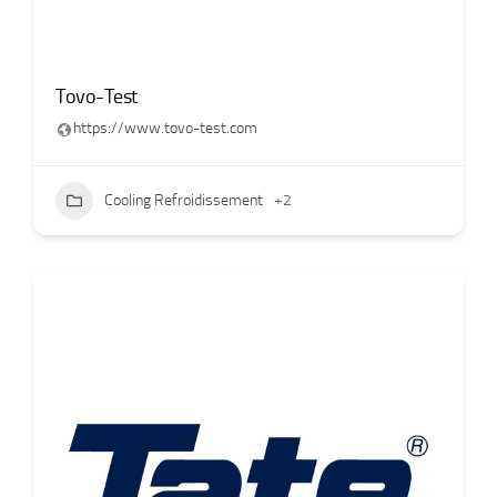
Tovo-Test
https://www.tovo-test.com
Cooling Refroidissement
+2