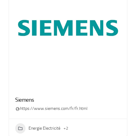
Siemens
https://www.siemens.com/fr/fr.html
Energie Electricité
+2