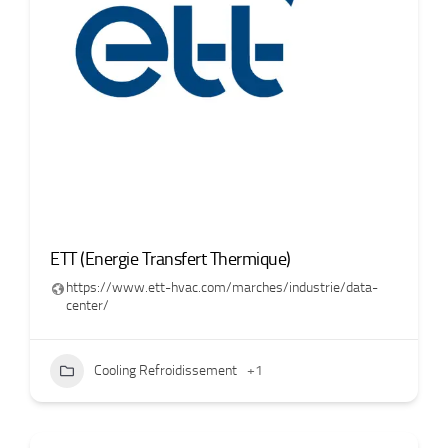
ETT (Energie Transfert Thermique)
https://www.ett-hvac.com/marches/industrie/data-
center/
Cooling Refroidissement
+1