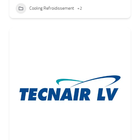
Cooling Refroidissement
+2