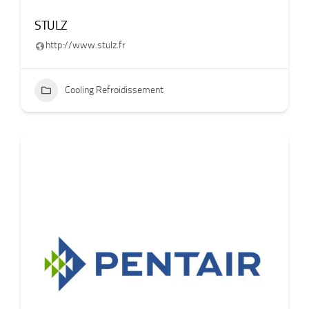
STULZ
http://www.stulz.fr
Cooling Refroidissement