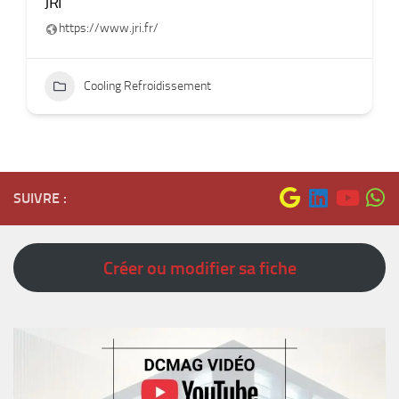
JRI
https://www.jri.fr/
Cooling Refroidissement
SUIVRE :
Créer ou modifier sa fiche