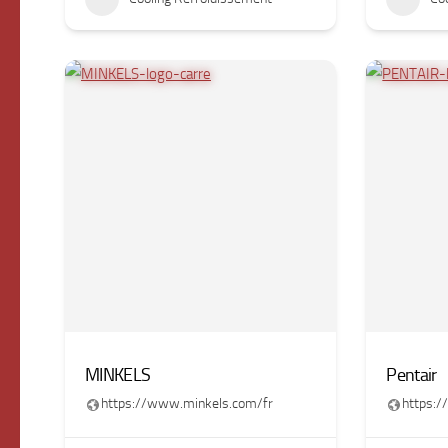
MINKELS
Pentair
https://www.minkels.com/fr
https:/