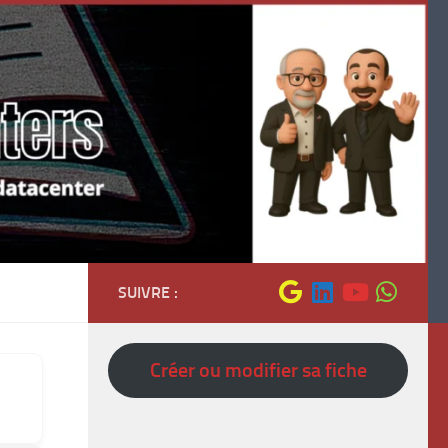
SUIVRE :
Créer ou modifier sa fiche