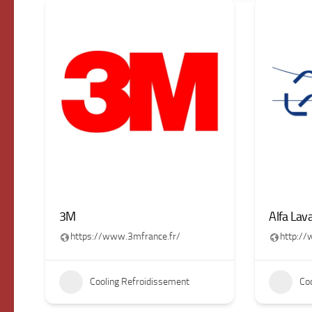
3M
Alfa Lava
https://www.3mfrance.fr/
http://
Cooling Refroidissement
Co