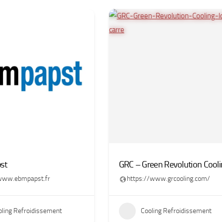
st
GRC – Green Revolution Cooli
/www.ebmpapst.fr
https://www.grcooling.com/
oling Refroidissement
Cooling Refroidissement