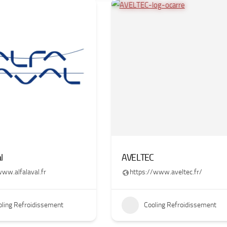
l
AVELTEC
www.alfalaval.fr
https://www.aveltec.fr/
oling Refroidissement
Cooling Refroidissement