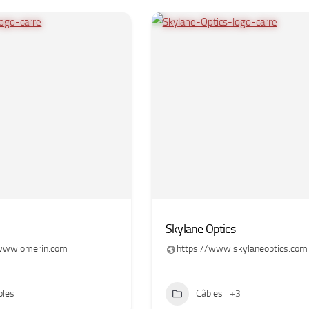
Skylane Optics
/www.omerin.com
https://www.skylaneoptics.com
bles
Câbles
+3