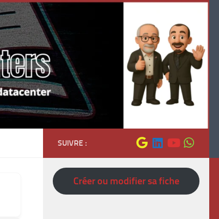
SUIVRE :
Créer ou modifier sa fiche