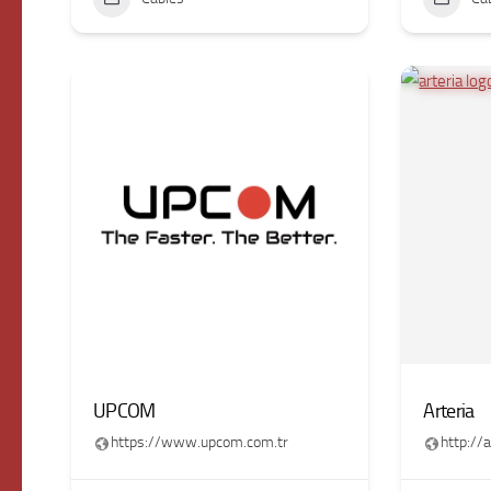
UPCOM
Arteria
https://www.upcom.com.tr
http://a