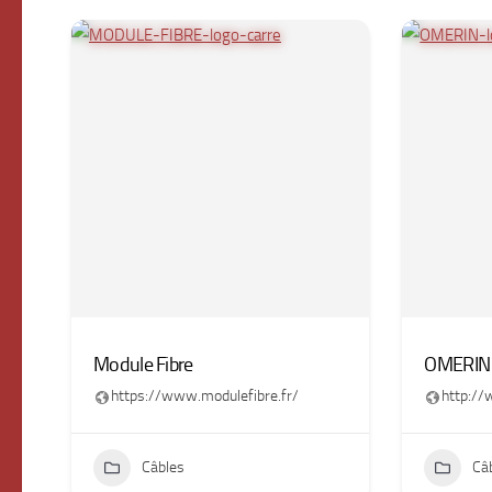
Module Fibre
OMERIN
https://www.modulefibre.fr/
http:/
Câbles
Câ