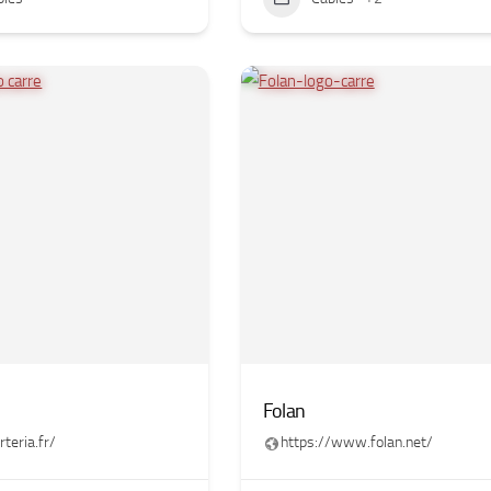
Folan
rteria.fr/
https://www.folan.net/