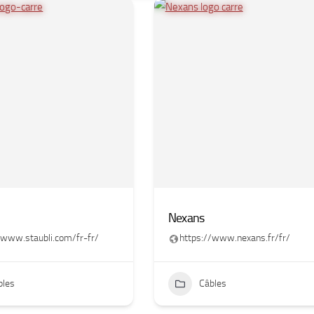
Nexans
/www.staubli.com/fr-fr/
https://www.nexans.fr/fr/
bles
Câbles