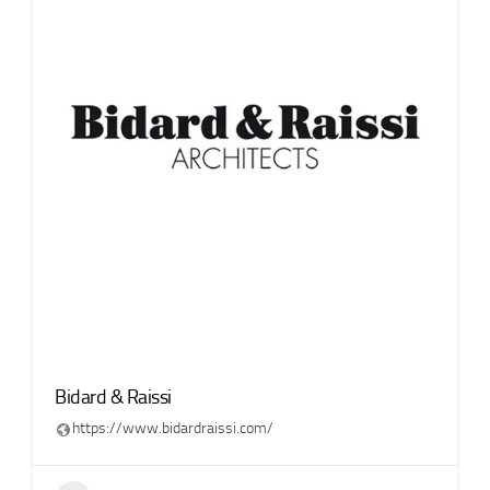
Bidard & Raissi
https://www.bidardraissi.com/