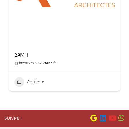
2AMH
https://www.2amh.fr
Architecte
SUIVRE :