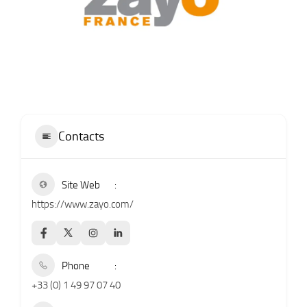
Contacts
Site Web
https://www.zayo.com/
Phone
+33 (0) 1 49 97 07 40