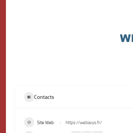
Contacts
Site Web
https://webaxys.fr/