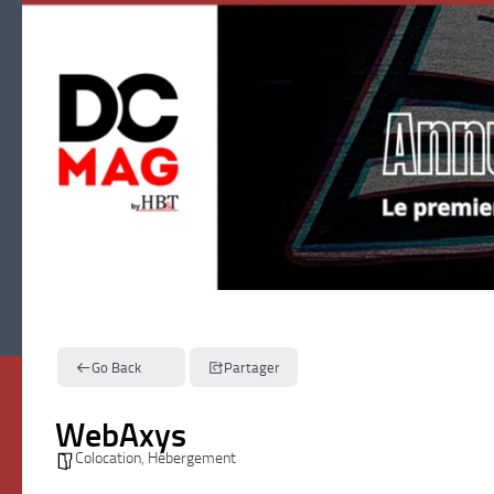
Skip to content
Go Back
Partager
WebAxys
Colocation
,
Hébergement