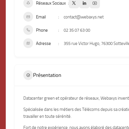
Réseaux Sociaux
Email
contact@webaxys.net
Phone
02 35 07 63 00
Adresse
355 rue Victor Hugo, 76300 Sottevil
Présentation
Datacenter green et opérateur de réseaux, Webaxys invente
Spécialisée dans les métiers des Télécoms depuis sa créat
travailler en toute sérénité.
Fort de notre expérience, nous avons élaboré des datacent