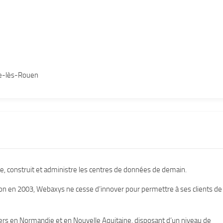
le-lès-Rouen
, construit et administre les centres de données de demain.
ion en 2003, Webaxys ne cesse d’innover pour permettre à ses clients de
ers en Normandie et en Nouvelle Aquitaine, disposant d’un niveau de