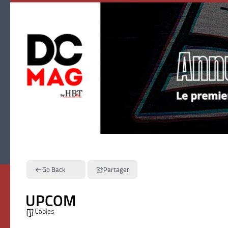
Skip to content
Go Back
Partager
UPCOM
Câbles