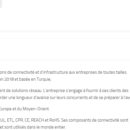
s de connectivité et d’infrastructure aux entreprises de toutes tailles.
n 2018 et basée en Turquie,
 de solutions réseau. L’entreprise s’engage à fournir à ses clients des
der une longueur d’avance sur leurs concurrents et de se préparer à l’av
’Europe et du Moyen-Orient.
és UL, ETL, CPR, CE, REACH et RoHS. Ses composants de connectivité sont
t sont utilisés dans le monde entier.