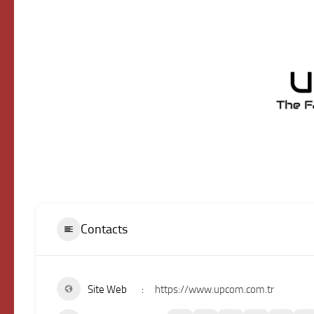
Contacts
Site Web
https://www.upcom.com.tr