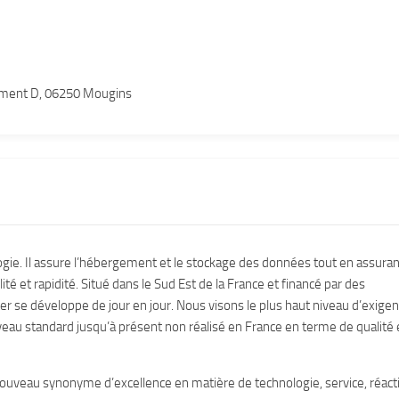
timent D, 06250 Mougins
ogie. Il assure l’hébergement et le stockage des données tout en assuran
lité et rapidité. Situé dans le Sud Est de la France et financé par des
er se développe de jour en jour. Nous visons le plus haut niveau d’exige
 standard jusqu’à présent non réalisé en France en terme de qualité 
ouveau synonyme d’excellence en matière de technologie, service, réacti