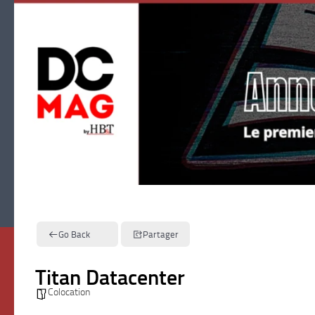
Skip to content
Go Back
Partager
Titan Datacenter
Colocation