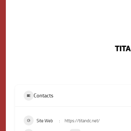
Contacts
Site Web
https://titandc.net/