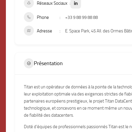
Réseaux Sociaux
Phone
+33 9 88 99 88 88
Adresse
E. Space Park, 45 All. des Ormes Bâ
Présentation
Titan est un opérateur de données à la pointe de la technol
leur exploitation optimale via des exigences strictes de fiabi
partenaires européens prestigieux, le projet Titan DataCent
technologique, et concevons en ce moment même un nouveau
de fiabilité des datacenters.
Doté d’équipes de professionnels passionnés Titan est le n