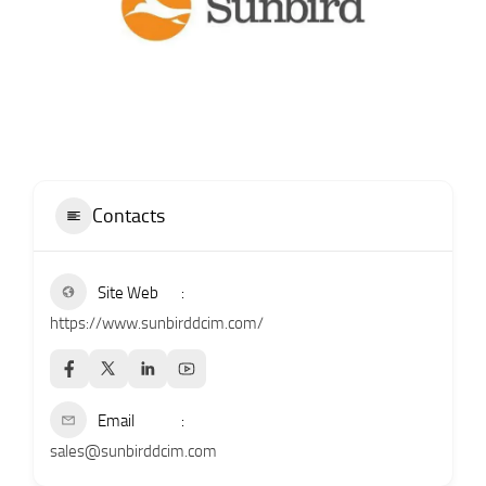
Contacts
Site Web
https://www.sunbirddcim.com/
Email
sales@sunbirddcim.com