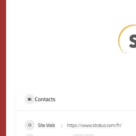
Contacts
Site Web
https://www.stratus.com/fr/