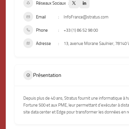
Réseaux Sociaux
Email
InfoFrance@stratus.com
Phone
+33 (1) 86 52 98 00
Adresse
13, avenue Morane Saulnier, 78140 Vé
Présentation
Depuis plus de 40 ans, Stratus fournit une informatique à h
Fortune 500 et aux PME, leur permettant d’exécuter à distan
site data center et Edge pour transformer les données en 