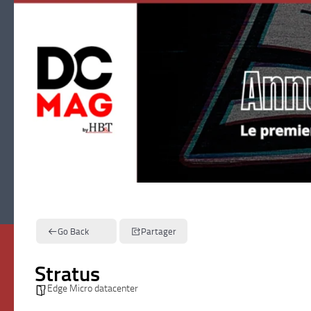
Skip to content
Go Back
Partager
Stratus
Edge Micro datacenter