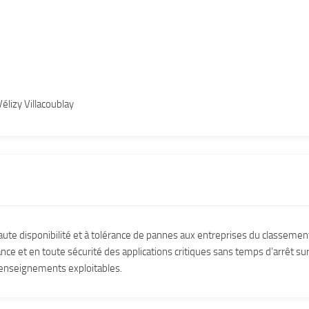
lizy Villacoublay
aute disponibilité et à tolérance de pannes aux entreprises du classemen
ce et en toute sécurité des applications critiques sans temps d’arrêt sur
renseignements exploitables.