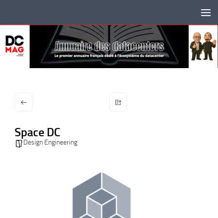
Skip to content
Space DC
Design Engineering