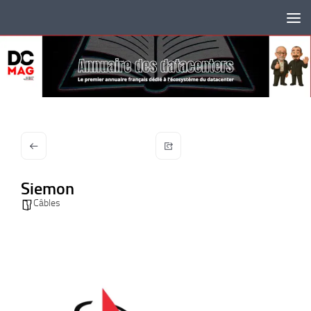
Skip to content
Siemon
Câbles