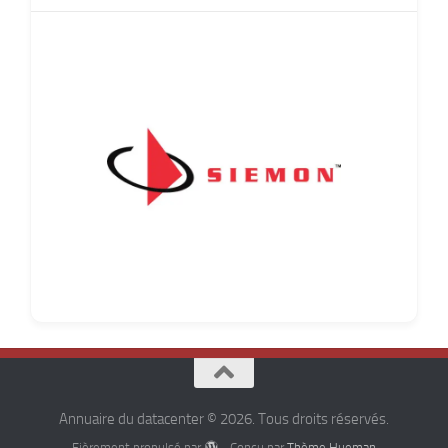
Annuaire du datacenter © 2026. Tous droits réservés.
Fièrement propulsé par
- Conçu par
Thème Hueman