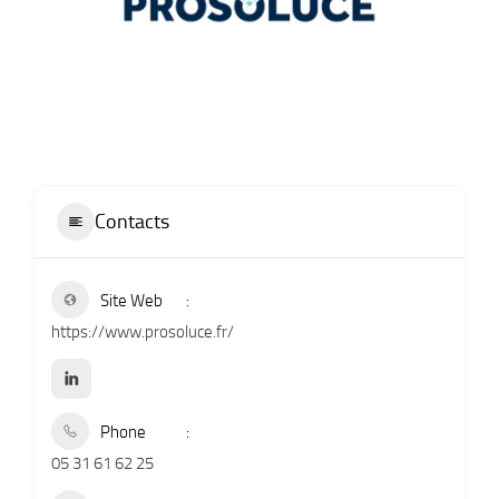
Contacts
Site Web
https://www.prosoluce.fr/
Phone
05 31 61 62 25