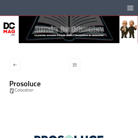
Skip to content
Prosoluce
Colocation