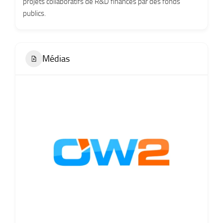
projets collaboratifs de R&D financés par des fonds
publics.
Médias