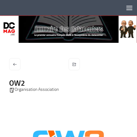
Skip to content
OW2
Organisation Association