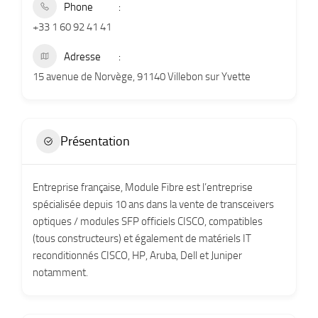
Phone
+33 1 60 92 41 41
Adresse
15 avenue de Norvège, 91140 Villebon sur Yvette
Présentation
Entreprise française, Module Fibre est l’entreprise
spécialisée depuis 10 ans dans la vente de transceivers
optiques / modules SFP officiels CISCO, compatibles
(tous constructeurs) et également de matériels IT
reconditionnés CISCO, HP, Aruba, Dell et Juniper
notamment.