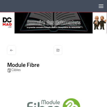
Skip to content
Module Fibre
Câbles