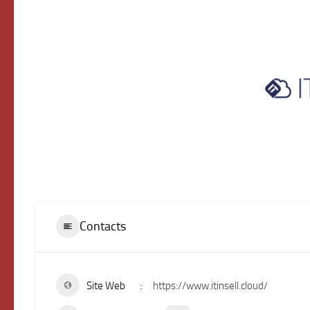
Contacts
Site Web
https://www.itinsell.cloud/