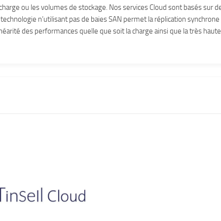
a charge ou les volumes de stockage. Nos services Cloud sont basés sur d
technologie n’utilisant pas de baies SAN permet la réplication synchrone
néarité des performances quelle que soit la charge ainsi que la très haute