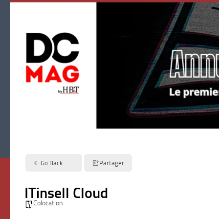
Skip to content
Go Back
Partager
ITinsell Cloud
Colocation