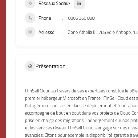
Réseaux Sociaux
Phone
0805 360 888
Adresse
Zone Athelia III, 785 voie Antiope, 1
Présentation
ITinSell Cloud au travers de ses expertises constitue le p
premier hébergeur Microsoft en France, ITinSell Cloud est a
l’infogérance spécialisée dans le déploiement et l’opération
accompagne de bout en bout dans vos projets de Cloud Comp
prise en charge des migrations, l’hébergement sur nos platefo
et les services réseau. ITinSell Cloud s’engage sur des nivea
avancées. Citons pour exemple la disponibilité garantie à 9