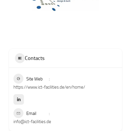
Contacts
Site Web
https://www.ict-facilities.de/en/home/
Email
info@ict-facilities.de