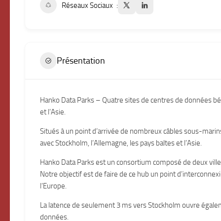
Réseaux Sociaux
Présentation
Hanko Data Parks – Quatre sites de centres de données béné
et l’Asie.
Situés à un point d’arrivée de nombreux câbles sous-marin
avec Stockholm, l’Allemagne, les pays baltes et l’Asie.
Hanko Data Parks est un consortium composé de deux villes,
Notre objectif est de faire de ce hub un point d’interconnexio
l’Europe.
La latence de seulement 3 ms vers Stockholm ouvre égaleme
données.