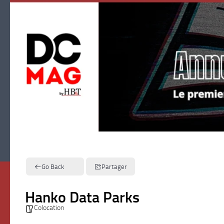
Skip to content
Go Back
Partager
Hanko Data Parks
Colocation