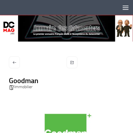
Skip to content
Goodman
Immobilier