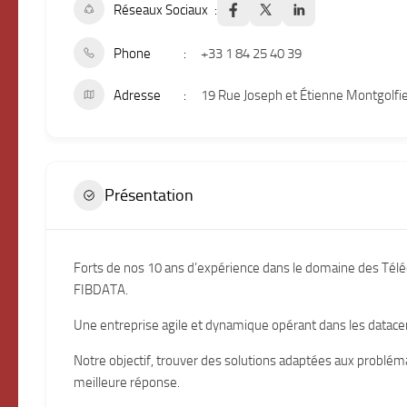
Réseaux Sociaux
Phone
+33 1 84 25 40 39
Adresse
19 Rue Joseph et Étienne Montgolfi
Présentation
Forts de nos 10 ans d’expérience dans le domaine des Télé
FIBDATA.
Une entreprise agile et dynamique opérant dans les datacent
Notre objectif, trouver des solutions adaptées aux probléma
meilleure réponse.