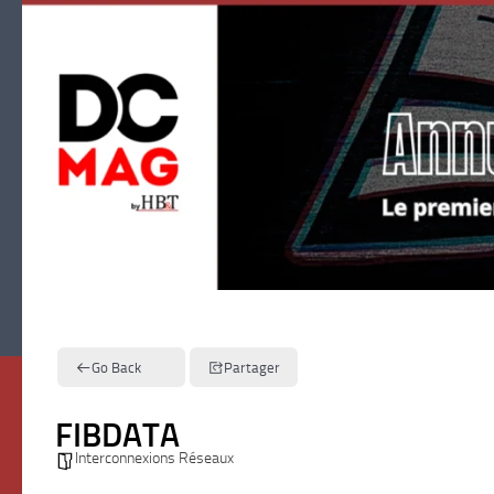
Skip to content
Go Back
Partager
FIBDATA
Interconnexions Réseaux