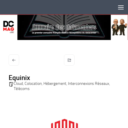
Skip to content
Equinix
Cloud
,
Colocation
,
Hébergement
,
Interconnexions Réseaux
,
Télécoms