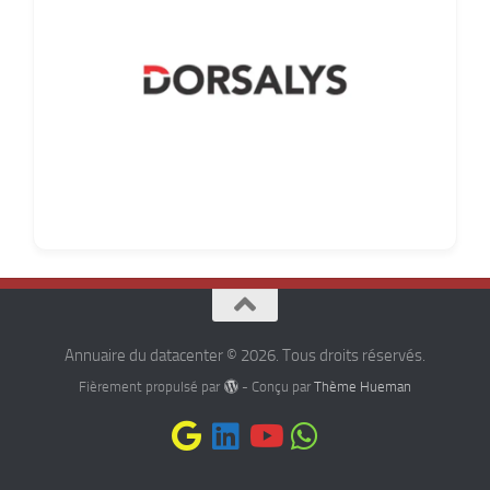
Annuaire du datacenter © 2026. Tous droits réservés.
Fièrement propulsé par
- Conçu par
Thème Hueman