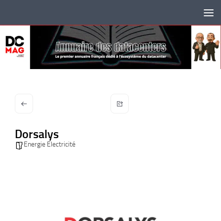
Skip to content
Dorsalys
Energie Electricité