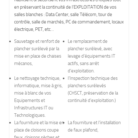
en préservant la continuité de l’EXPLOITATION de vos
salles blanches : Data Center, salle Télécom, tour de
contrôle, salle de marchés, PC de commandement, locaux
électrique, PET, etc…
Sauvetage et renfort de
Le remplacement de
plancher surélevé par la
plancher surélevé, avec
mise en place de chaises
levage d’équipements IT
mécanos,
actifs, sans arrêt
d’exploitation.
Le nettoyage technique,
l’Inspection technique des
informatique, mise à gris,
planchers surélevés
mise à blanc de vos
(CHSCT, préservation de la
Equipements et
continuité d’exploitation.)
Infrastructures IT ou
Technologiques.
La fourniture et la mise en
La fourniture et l’installation
place de cloisons coupe
de faux plafond,
feux, cloisons sèches et