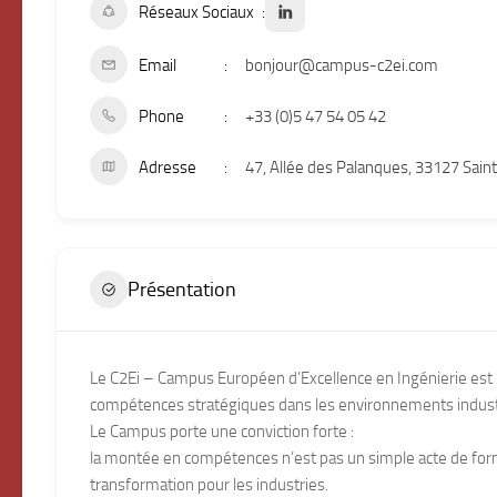
Réseaux Sociaux
Email
bonjour@campus-c2ei.com
Phone
+33 (0)5 47 54 05 42
Adresse
47, Allée des Palanques, 33127 Saint
Présentation
Le C2Ei – Campus Européen d’Excellence en Ingénierie es
compétences stratégiques dans les environnements industr
Le Campus porte une conviction forte :
la montée en compétences n’est pas un simple acte de form
transformation pour les industries.