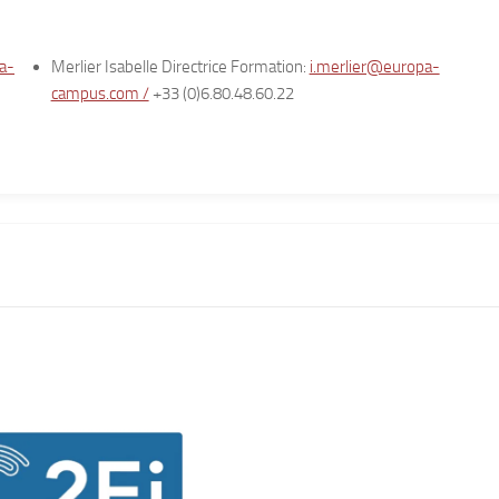
a-
Merlier Isabelle Directrice Formation:
i.merlier@europa-
campus.com /
+33 (0)6.80.48.60.22