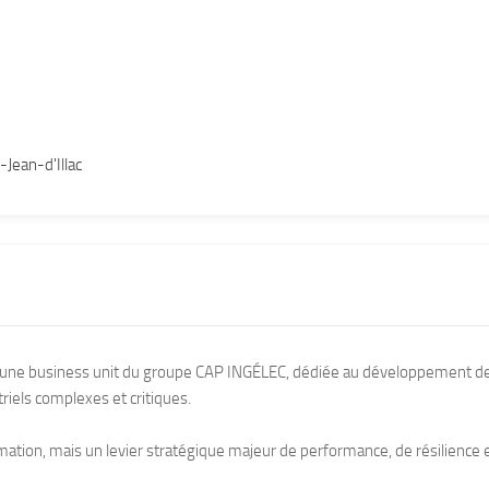
-Jean-d'Illac
t une business unit du groupe CAP INGÉLEC, dédiée au développement d
iels complexes et critiques.
ation, mais un levier stratégique majeur de performance, de résilience 