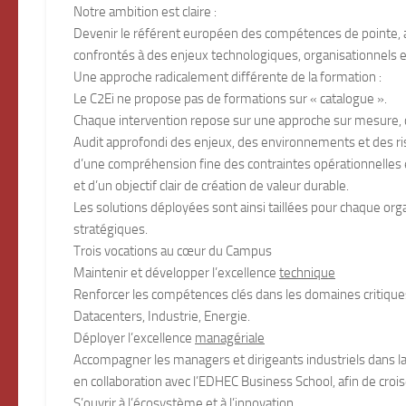
Notre ambition est claire :
Devenir le référent européen des compétences de pointe, au 
confrontés à des enjeux technologiques, organisationnels e
Une approche radicalement différente de la formation :
Le C2Ei ne propose pas de formations sur « catalogue ».
Chaque intervention repose sur une approche sur mesure, co
Audit approfondi des enjeux, des environnements et des ri
d’une compréhension fine des contraintes opérationnelles 
et d’un objectif clair de création de valeur durable.
Les solutions déployées sont ainsi taillées pour chaque organ
stratégiques.
Trois vocations au cœur du Campus
Maintenir et développer l’excellence
technique
Renforcer les compétences clés dans les domaines critiques
Datacenters, Industrie, Energie.
Déployer l’excellence
managériale
Accompagner les managers et dirigeants industriels dans la
en collaboration avec l’EDHEC Business School, afin de croi
S’ouvrir à l’écosystème et à l’innovation