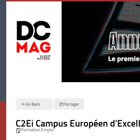
Skip to content
Go Back
Partager
C2Ei Campus Européen d’Excell
Formation Emploi