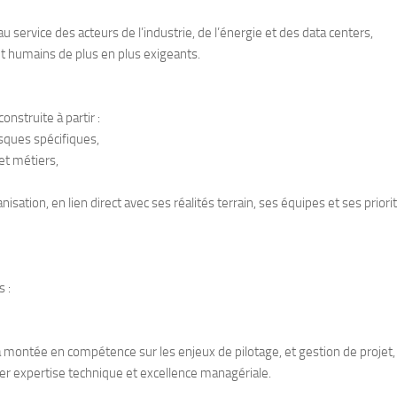
service des acteurs de l’industrie, de l’énergie et des data centers,
t humains de plus en plus exigeants.
nstruite à partir :
sques spécifiques,
et métiers,
isation, en lien direct avec ses réalités terrain, ses équipes et ses priori
 :
 montée en compétence sur les enjeux de pilotage, et gestion de projet,
ser expertise technique et excellence managériale.