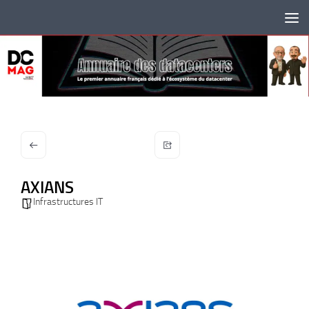
Skip to content
AXIANS
Infrastructures IT