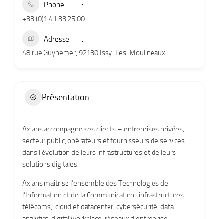
Phone
+33 (0)1 41 33 25 00
Adresse
48 rue Guynemer, 92130 Issy-Les-Moulineaux
Présentation
Axians accompagne ses clients – entreprises privées,
secteur public, opérateurs et fournisseurs de services –
dans l’évolution de leurs infrastructures et de leurs
solutions digitales.
Axians maîtrise l’ensemble des Technologies de
l’Information et de la Communication : infrastructures
télécoms, cloud et datacenter, cybersécurité, data
analytics, digital workplace, réseaux d’entreprise.