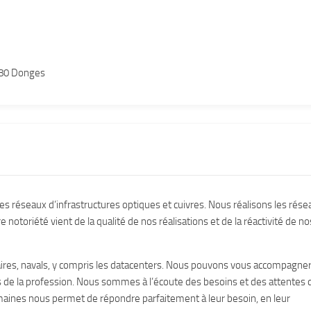
480 Donges
s réseaux d’infrastructures optiques et cuivres. Nous réalisons les rése
otoriété vient de la qualité de nos réalisations et de la réactivité de no
tiaires, navals, y compris les datacenters. Nous pouvons vous accompagner
s de la profession. Nous sommes à l’écoute des besoins et des attentes 
omaines nous permet de répondre parfaitement à leur besoin, en leur