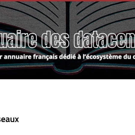
seaux