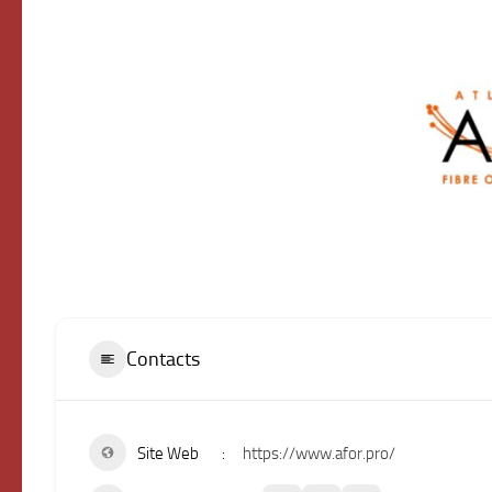
Contacts
Site Web
https://www.afor.pro/