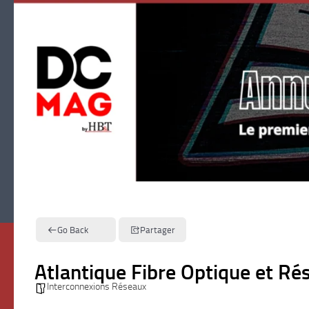
Skip to content
Go Back
Partager
Atlantique Fibre Optique et Ré
Interconnexions Réseaux