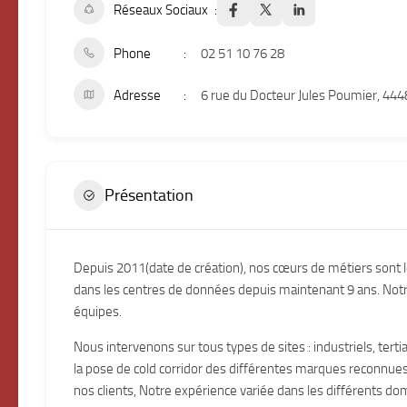
Réseaux Sociaux
Phone
02 51 10 76 28
Adresse
6 rue du Docteur Jules Poumier, 44
Présentation
Depuis 2011(date de création), nos cœurs de métiers sont le
dans les centres de données depuis maintenant 9 ans. Notre n
équipes.
Nous intervenons sur tous types de sites : industriels, ter
la pose de cold corridor des différentes marques reconnue
nos clients, Notre expérience variée dans les différents d