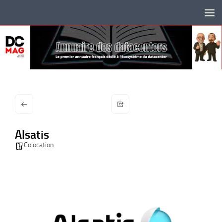
Skip to content
Alsatis
Colocation