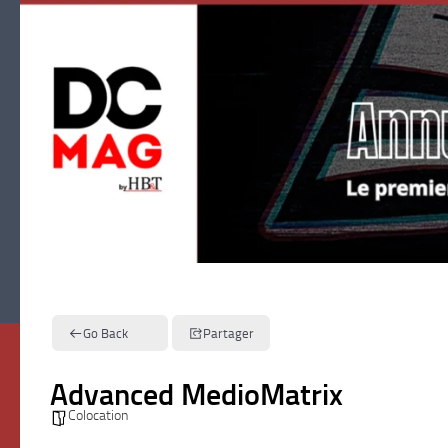
Skip to content
Go Back
Partager
Advanced MedioMatrix
Colocation