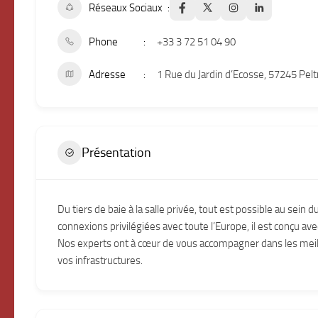
Réseaux Sociaux
Phone
+33 3 72 51 04 90
Adresse
1 Rue du Jardin d’Ecosse, 57245 Pelt
Présentation
Du tiers de baie à la salle privée, tout est possible au sein
connexions privilégiées avec toute l’Europe, il est conçu av
Nos experts ont à cœur de vous accompagner dans les meill
vos infrastructures.