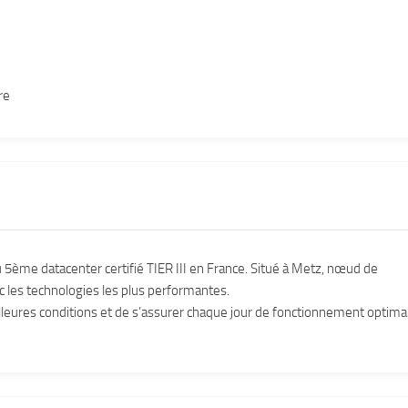
re
 du 5ème datacenter certifié TIER III en France. Situé à Metz, nœud de
ec les technologies les plus performantes.
eures conditions et de s’assurer chaque jour de fonctionnement optima